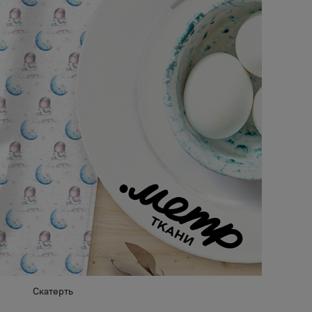
Скатерть