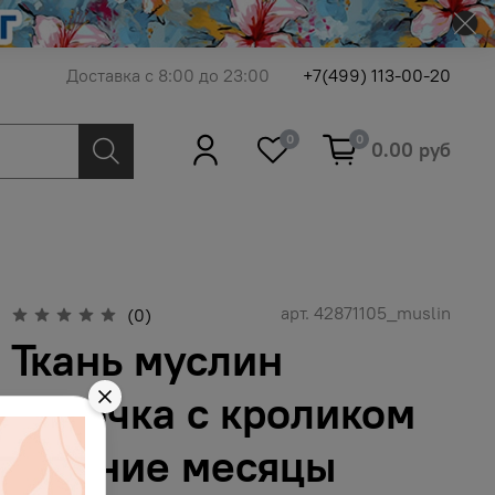
Доставка с 8:00 до 23:00
+7(499) 113-00-20
0
0
0.00 руб
арт.
42871105_muslin
(0)
Ткань муслин
девочка с кроликом
и синие месяцы