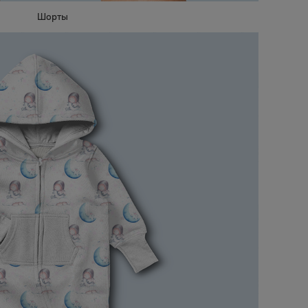
Шорты