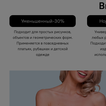
В
Уменьшенный-30%
Но
Подходит для простых рисунков,
Униве
объектов и геометрических форм.
любых р
Применяется в повседневных
Подходи
платьях, рубашках и детской
изд
одежде
исполь