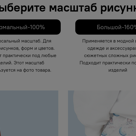
ыберите масштаб рисун
рмальный-100%
Большой-160
рсальный масштаб. Для
Применяется в модной 
исунков, форм и цветов.
одежде и аксессуарах
т практически под любые
сюжетных сложных рис
елий. Этот масштаб
Подходит практически п
зуется на фото товара.
изделий