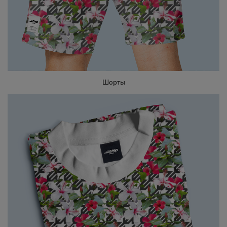
Шорты