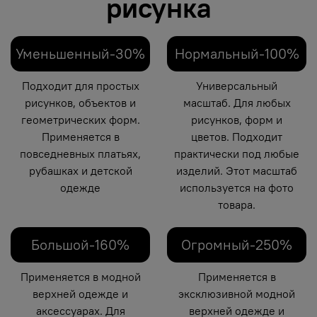
рисунка
Уменьшенный-30%
Нормальный-100%
Подходит для простых
Универсальный
рисунков, объектов и
масштаб. Для любых
геометрических форм.
рисунков, форм и
Применяется в
цветов. Подходит
повседневных платьях,
практически под любые
рубашках и детской
изделий. Этот масштаб
одежде
используется на фото
товара.
Большой-160%
Огромный-250%
Применяется в модной
Применяется в
верхней одежде и
эксклюзивной модной
аксессуарах. Для
верхней одежде и