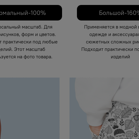
рмальный-100%
Большой-160
рсальный масштаб. Для
Применяется в модной 
исунков, форм и цветов.
одежде и аксессуарах
т практически под любые
сюжетных сложных рис
елий. Этот масштаб
Подходит практически п
зуется на фото товара.
изделий