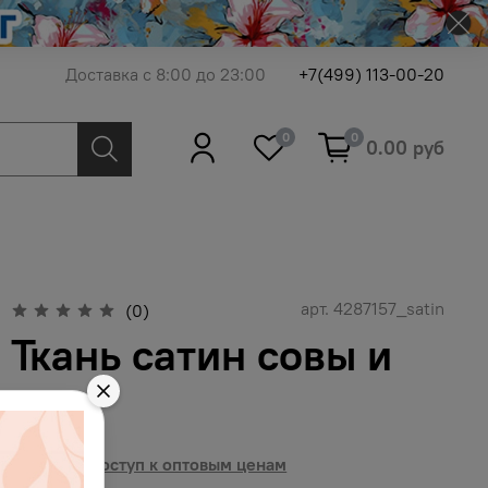
Доставка с 8:00 до 23:00
+7(499) 113-00-20
0
0
0.00 руб
арт.
4287157_satin
(0)
Ткань сатин совы и
ежи
Получить доступ к оптовым ценам