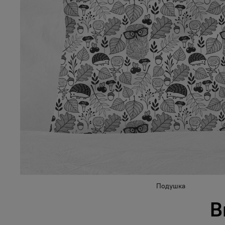
Подушка
В