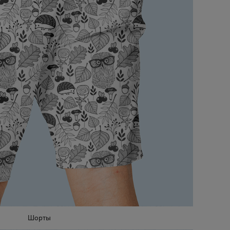
Шорты