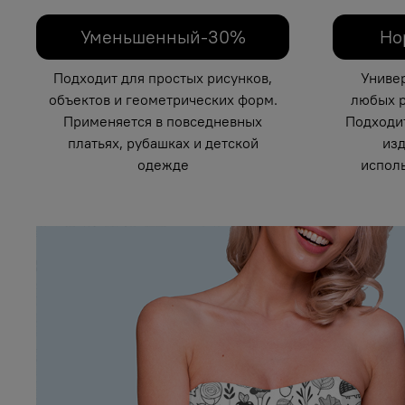
Уменьшенный-30%
Но
Подходит для простых рисунков,
Униве
объектов и геометрических форм.
любых р
Применяется в повседневных
Подходи
платьях, рубашках и детской
изд
одежде
исполь