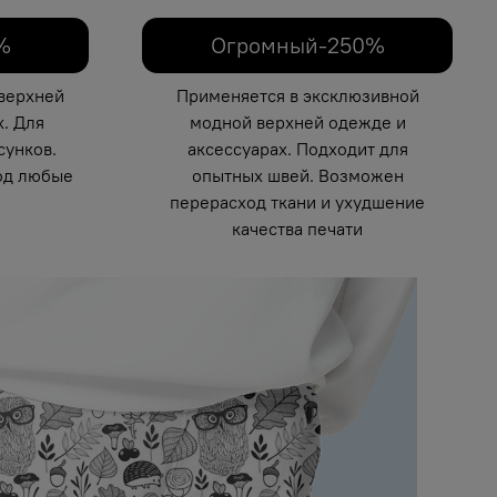
%
Огромный-250%
верхней
Применяется в эксклюзивной
. Для
модной верхней одежде и
унков.
аксессуарах. Подходит для
од любые
опытных швей. Возможен
перерасход ткани и ухудшение
качества печати