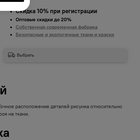
Скидка 10% при регистрации
Оптовые скидки до 20%
Собственная современная фабрика
Безопасные и экологичные ткани и краски
Выбрать
ий
 Точное расположение деталей рисунка относительно
оя на ткани.
ка