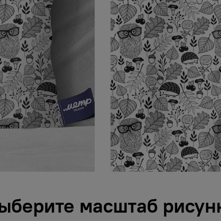
ыберите масштаб рисун