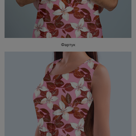
Фартук