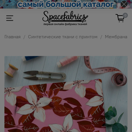
0
Главная
Синтетические ткани с принтом
Мембрана