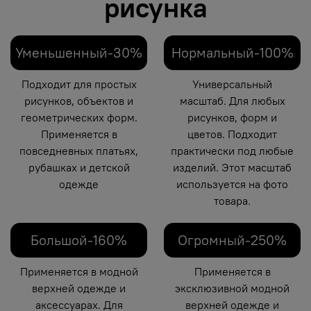
рисунка
Уменьшенный-30%
Нормальный-100%
Подходит для простых
Универсальный
рисунков, объектов и
масштаб. Для любых
геометрических форм.
рисунков, форм и
Применяется в
цветов. Подходит
повседневных платьях,
практически под любые
рубашках и детской
изделий. Этот масштаб
одежде
используется на фото
товара.
Большой-160%
Огромный-250%
Применяется в модной
Применяется в
верхней одежде и
эксклюзивной модной
аксессуарах. Для
верхней одежде и