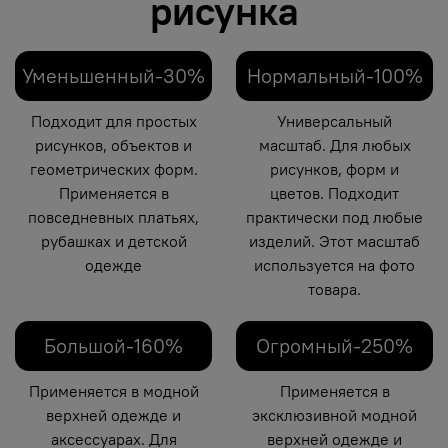
рисунка
Уменьшенный-30%
Нормальный-100%
Подходит для простых
Универсальный
рисунков, объектов и
масштаб. Для любых
геометрических форм.
рисунков, форм и
Применяется в
цветов. Подходит
повседневных платьях,
практически под любые
рубашках и детской
изделий. Этот масштаб
одежде
используется на фото
товара.
Большой-160%
Огромный-250%
Применяется в модной
Применяется в
верхней одежде и
эксклюзивной модной
аксессуарах. Для
верхней одежде и