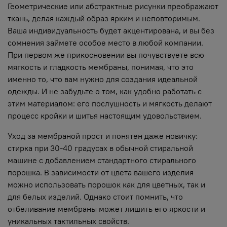
Геометрические или абстрактные рисунки преображают
ткань, делая каждый образ ярким и неповторимым.
Ваша индивидуальность будет акцентирована, и вы без
сомнения займете особое место в любой компании.
При первом же прикосновении вы почувствуете всю
мягкость и гладкость мембраны, понимая, что это
именно то, что вам нужно для создания идеальной
одежды. И не забудьте о том, как удобно работать с
этим материалом: его послушность и мягкость делают
процесс кройки и шитья настоящим удовольствием.
Уход за мембраной прост и понятен даже новичку:
стирка при 30-40 градусах в обычной стиральной
машине с добавлением стандартного стирального
порошка. В зависимости от цвета вашего изделия
можно использовать порошок как для цветных, так и
для белых изделий. Однако стоит помнить, что
отбеливание мембраны может лишить его яркости и
уникальных тактильных свойств.