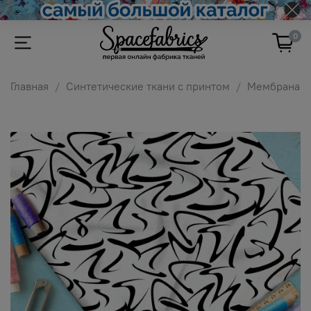
0
Главная
Синтетические ткани с принтом
Мембрана