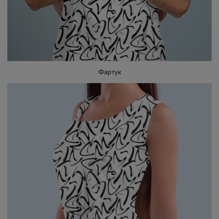
Фартук