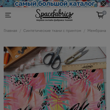
0
Главная
Синтетические ткани с принтом
Мембрана