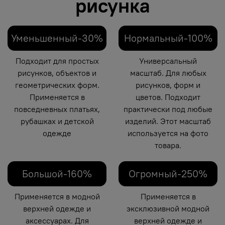
рисунка
Уменьшенный-30%
Нормальный-100%
Подходит для простых
Универсальный
рисунков, объектов и
масштаб. Для любых
геометрических форм.
рисунков, форм и
Применяется в
цветов. Подходит
повседневных платьях,
практически под любые
рубашках и детской
изделий. Этот масштаб
одежде
используется на фото
товара.
Большой-160%
Огромный-250%
Применяется в модной
Применяется в
верхней одежде и
эксклюзивной модной
аксессуарах. Для
верхней одежде и