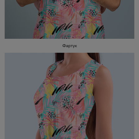
Фартук