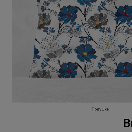
Подушка
В