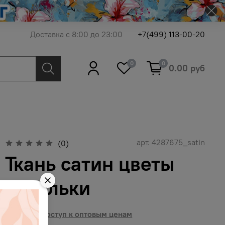
Доставка с 8:00 до 23:00
+7(499) 113-00-20
0
0
0.00 руб
арт.
4287675_satin
(0)
Ткань сатин цветы
васильки
Получить доступ к оптовым ценам