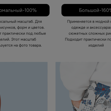
рмальный-100%
Большой-160
рсальный масштаб. Для
Применяется в модной 
исунков, форм и цветов.
одежде и аксессуарах
т практически под любые
сюжетных сложных рис
елий. Этот масштаб
Подходит практически п
зуется на фото товара.
изделий