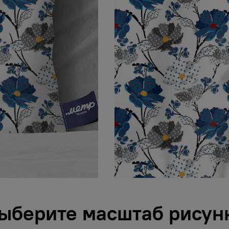
ыберите масштаб рисун