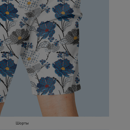
Шорты