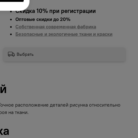
Скидка 10% при регистрации
Оптовые скидки до 20%
Собственная современная фабрика
Безопасные и экологичные ткани и краски
Выбрать
ий
 Точное расположение деталей рисунка относительно
оя на ткани.
ка