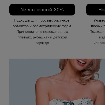
Уменьшенный-30%
Но
Подходит для простых рисунков,
Униве
объектов и геометрических форм.
любых р
Применяется в повседневных
Подходи
платьях, рубашках и детской
изд
одежде
исполь