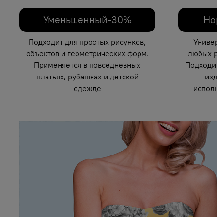
Уменьшенный-30%
Но
Подходит для простых рисунков,
Униве
объектов и геометрических форм.
любых р
Применяется в повседневных
Подходи
платьях, рубашках и детской
изд
одежде
исполь