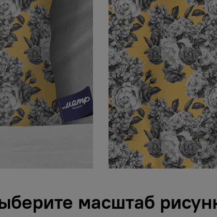
ыберите масштаб рисун