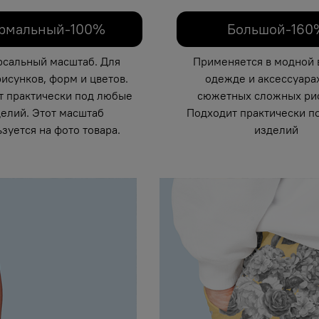
рмальный-100%
Большой-160
рсальный масштаб. Для
Применяется в модной 
исунков, форм и цветов.
одежде и аксессуарах
т практически под любые
сюжетных сложных рис
елий. Этот масштаб
Подходит практически п
зуется на фото товара.
изделий