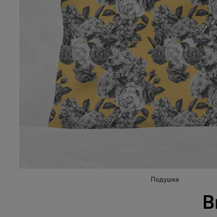
Подушка
В