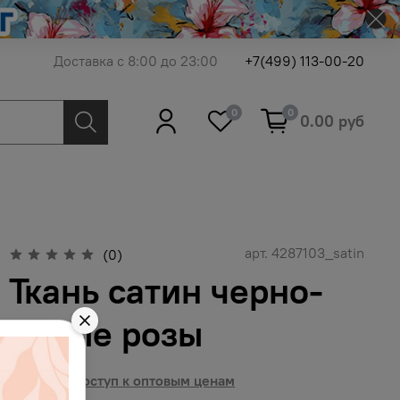
Доставка с 8:00 до 23:00
+7(499) 113-00-20
0
0
0.00 руб
арт.
4287103_satin
(0)
Ткань сатин черно-
белые розы
Получить доступ к оптовым ценам