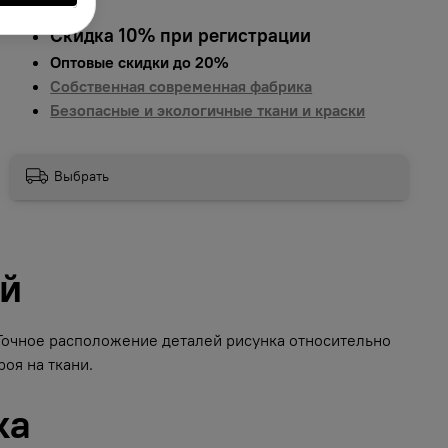
Скидка 10% при регистрации
Оптовые скидки до 20%
Собственная современная фабрика
Безопасные и экологичные ткани и краски
Выбрать
ий
 Точное расположение деталей рисунка относительно
оя на ткани.
ка