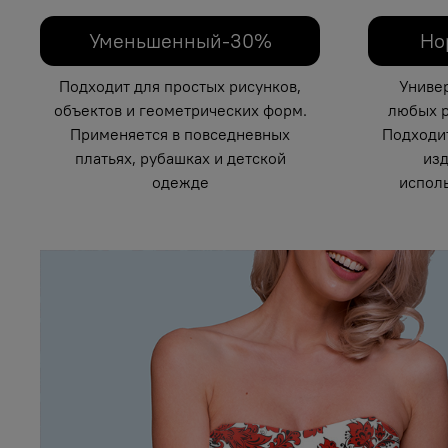
Уменьшенный-30%
Но
Подходит для простых рисунков,
Униве
объектов и геометрических форм.
любых р
Применяется в повседневных
Подходи
платьях, рубашках и детской
изд
одежде
исполь