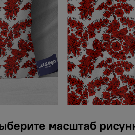
ыберите масштаб рисун