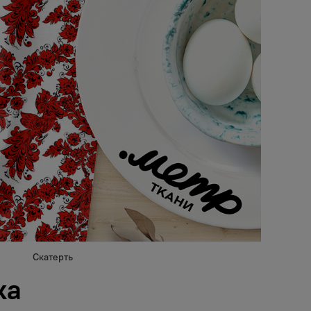
Скатерть
ка