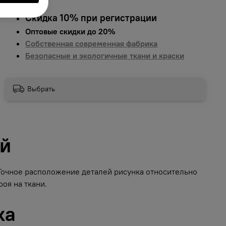
Скидка 10% при регистрации
Оптовые скидки до 20%
Собственная современная фабрика
Безопасные и экологичные ткани и краски
Выбрать
ий
 Точное расположение деталей рисунка относительно
оя на ткани.
ка