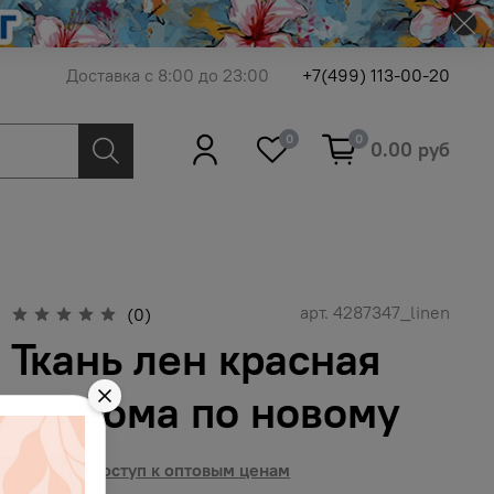
Доставка с 8:00 до 23:00
+7(499) 113-00-20
0
0
0.00 руб
арт.
4287347_linen
(0)
Ткань лен красная
хохлома по новому
Получить доступ к оптовым ценам