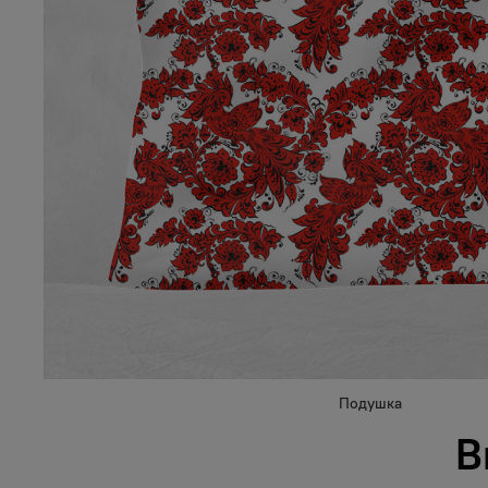
Подушка
В