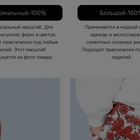
рмальный-100%
Большой-160
рсальный масштаб. Для
Применяется в модной 
исунков, форм и цветов.
одежде и аксессуарах
т практически под любые
сюжетных сложных рис
елий. Этот масштаб
Подходит практически п
зуется на фото товара.
изделий