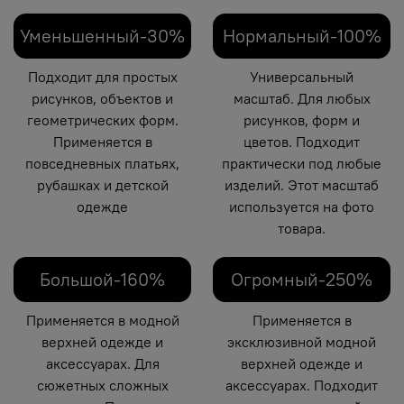
Уменьшенный-30%
Нормальный-100%
Подходит для простых
Универсальный
рисунков, объектов и
масштаб. Для любых
геометрических форм.
рисунков, форм и
Применяется в
цветов. Подходит
повседневных платьях,
практически под любые
рубашках и детской
изделий. Этот масштаб
одежде
используется на фото
товара.
Большой-160%
Огромный-250%
Применяется в модной
Применяется в
верхней одежде и
эксклюзивной модной
аксессуарах. Для
верхней одежде и
сюжетных сложных
аксессуарах. Подходит