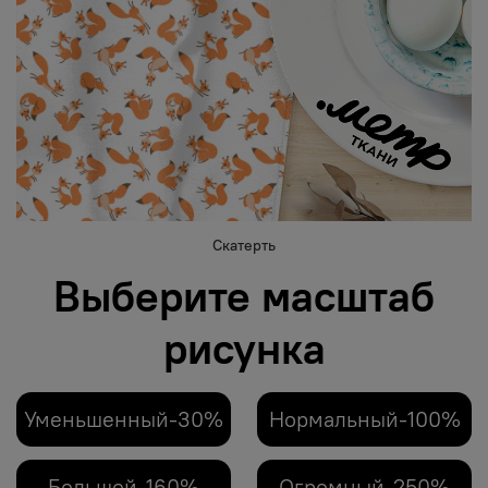
Скатерть
Выберите масштаб
рисунка
Уменьшенный-30%
Нормальный-100%
Большой-160%
Огромный-250%