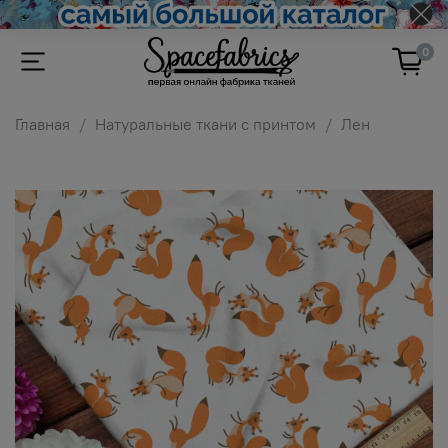
0
Главная
Натуральные ткани с принтом
Лен