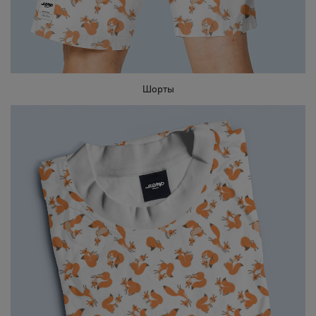
Шорты