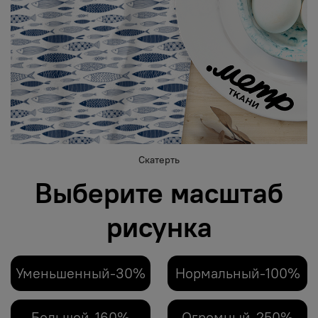
Скатерть
Выберите масштаб
рисунка
Уменьшенный-30%
Нормальный-100%
Большой-160%
Огромный-250%