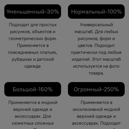
Уменьшенный-30%
Нормальный-100%
Подходит для простых
Универсальный
рисунков, объектов и
масштаб. Для любых
геометрических форм.
рисунков, форм и
Применяется в
цветов. Подходит
повседневных платьях,
практически под любые
рубашках и детской
изделий. Этот масштаб
одежде
используется на фото
товара.
Большой-160%
Огромный-250%
Применяется в модной
Применяется в
верхней одежде и
эксклюзивной модной
аксессуарах. Для
верхней одежде и
сюжетных сложных
аксессуарах. Подходит