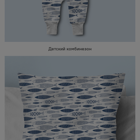
Детский комбинезон