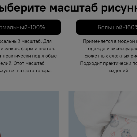
ыберите масштаб рисун
рмальный-100%
Большой-160
рсальный масштаб. Для
Применяется в модной 
исунков, форм и цветов.
одежде и аксессуарах
т практически под любые
сюжетных сложных рис
елий. Этот масштаб
Подходит практически п
зуется на фото товара.
изделий