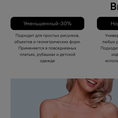
В
Уменьшенный-30%
Но
Подходит для простых рисунков,
Униве
объектов и геометрических форм.
любых р
Применяется в повседневных
Подходи
платьях, рубашках и детской
изд
одежде
исполь