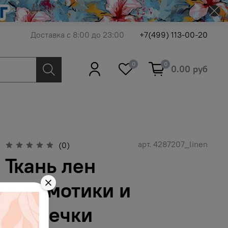
Доставка с 8:00 до 23:00
+7(499) 113-00-20
0
0
0.00 руб
арт.
4287207_linen
(0)
Ткань лен
бегемотики и
сердечки