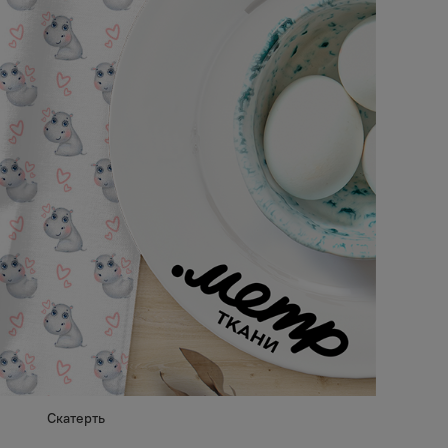
Скатерть