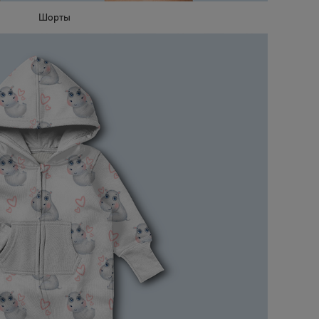
Шорты