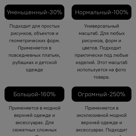
Уменьшенный-30%
Нормальный-100%
Подходит для простых
Универсальный
рисунков, объектов и
масштаб. Для любых
геометрических форм.
рисунков, форм и
Применяется в
цветов. Подходит
повседневных платьях,
практически под любые
рубашках и детской
изделий. Этот масштаб
одежде
используется на фото
товара.
Большой-160%
Огромный-250%
Применяется в модной
Применяется в
верхней одежде и
эксклюзивной модной
аксессуарах. Для
верхней одежде и
сюжетных сложных
аксессуарах. Подходит