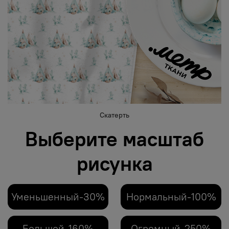
Скатерть
Выберите масштаб
рисунка
Уменьшенный-30%
Нормальный-100%
Большой-160%
Огромный-250%