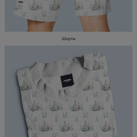
Шорты