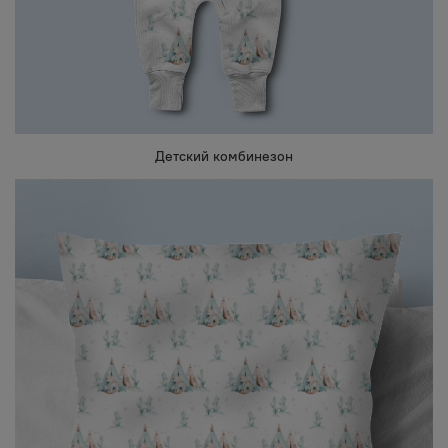
Детский комбинезон