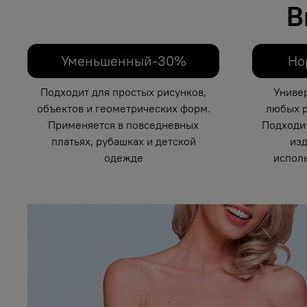
В
Уменьшенный-30%
Но
Подходит для простых рисунков,
Униве
объектов и геометрических форм.
любых р
Применяется в повседневных
Подходи
платьях, рубашках и детской
изд
одежде
исполь