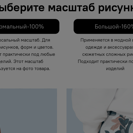
ыберите масштаб рисун
рмальный-100%
Большой-160
рсальный масштаб. Для
Применяется в модной 
исунков, форм и цветов.
одежде и аксессуарах
т практически под любые
сюжетных сложных рис
елий. Этот масштаб
Подходит практически п
зуется на фото товара.
изделий