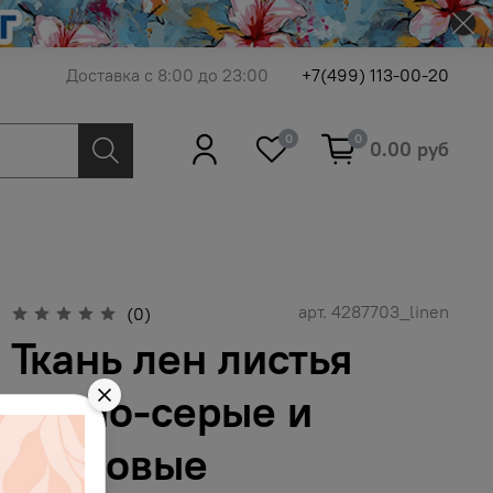
Доставка с 8:00 до 23:00
+7(499) 113-00-20
0
0
0.00 руб
арт.
4287703_linen
(0)
Ткань лен листья
тёмно-серые и
пудровые