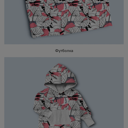
Футболка