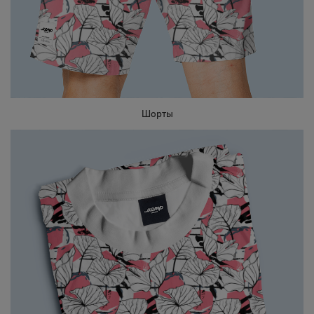
Шорты