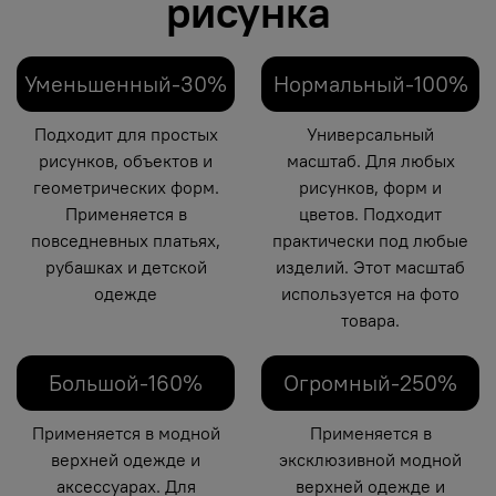
рисунка
Уменьшенный-30%
Нормальный-100%
Подходит для простых
Универсальный
рисунков, объектов и
масштаб. Для любых
геометрических форм.
рисунков, форм и
Применяется в
цветов. Подходит
повседневных платьях,
практически под любые
рубашках и детской
изделий. Этот масштаб
одежде
используется на фото
товара.
Большой-160%
Огромный-250%
Применяется в модной
Применяется в
верхней одежде и
эксклюзивной модной
аксессуарах. Для
верхней одежде и