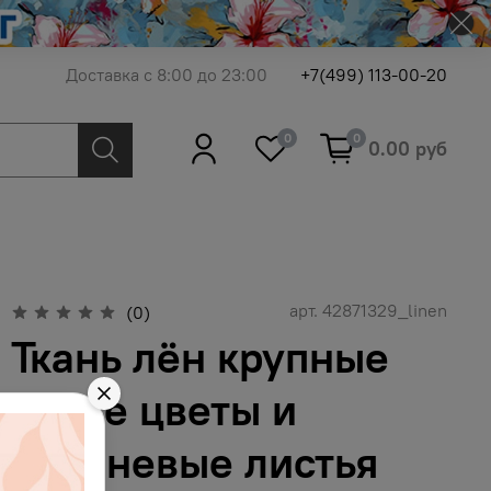
Доставка с 8:00 до 23:00
+7(499) 113-00-20
0
0
0.00 руб
арт.
42871329_linen
(0)
Ткань лён крупные
яркие цветы и
сиреневые листья