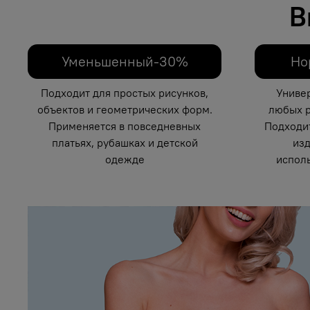
В
Уменьшенный-30%
Но
Подходит для простых рисунков,
Униве
объектов и геометрических форм.
любых р
Применяется в повседневных
Подходи
платьях, рубашках и детской
изд
одежде
исполь