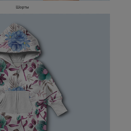
Шорты