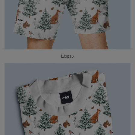
Шорты