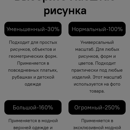
рисунка
Уменьшенный-30%
Нормальный-100%
Подходит для простых
Универсальный
рисунков, объектов и
масштаб. Для любых
геометрических форм.
рисунков, форм и
Применяется в
цветов. Подходит
повседневных платьях,
практически под любые
рубашках и детской
изделий. Этот масштаб
одежде
используется на фото
товара.
Большой-160%
Огромный-250%
Применяется в модной
Применяется в
верхней одежде и
эксклюзивной модной