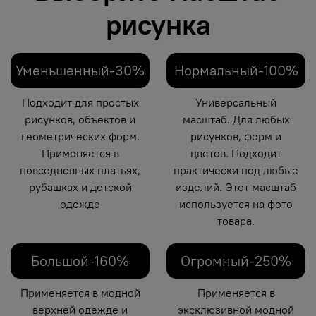
рисунка
Уменьшенный-30%
Нормальный-100%
Подходит для простых
Универсальный
рисунков, объектов и
масштаб. Для любых
геометрических форм.
рисунков, форм и
Применяется в
цветов. Подходит
повседневных платьях,
практически под любые
рубашках и детской
изделий. Этот масштаб
одежде
используется на фото
товара.
Большой-160%
Огромный-250%
Применяется в модной
Применяется в
верхней одежде и
эксклюзивной модной