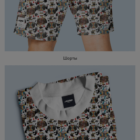
Шорты