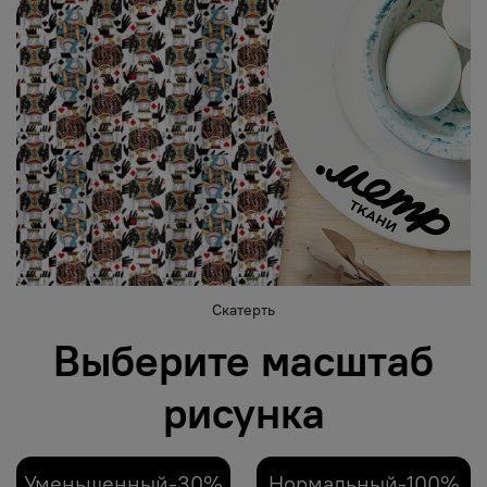
Скатерть
Выберите масштаб
рисунка
Уменьшенный-30%
Нормальный-100%