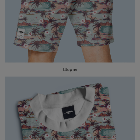
Шорты