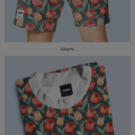
Шорты