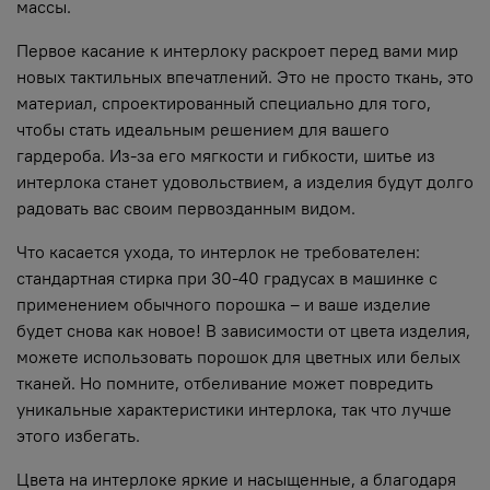
массы.
Первое касание к интерлоку раскроет перед вами мир
новых тактильных впечатлений. Это не просто ткань, это
материал, спроектированный специально для того,
чтобы стать идеальным решением для вашего
гардероба. Из-за его мягкости и гибкости, шитье из
интерлока станет удовольствием, а изделия будут долго
радовать вас своим первозданным видом.
Что касается ухода, то интерлок не требователен:
стандартная стирка при 30-40 градусах в машинке с
применением обычного порошка – и ваше изделие
будет снова как новое! В зависимости от цвета изделия,
можете использовать порошок для цветных или белых
тканей. Но помните, отбеливание может повредить
уникальные характеристики интерлока, так что лучше
этого избегать.
Цвета на интерлоке яркие и насыщенные, а благодаря