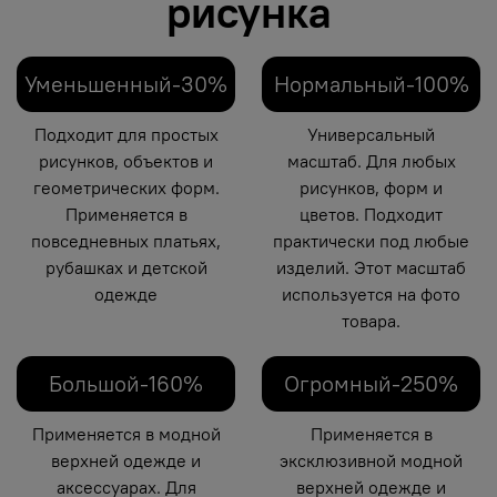
рисунка
Уменьшенный-30%
Нормальный-100%
Подходит для простых
Универсальный
рисунков, объектов и
масштаб. Для любых
геометрических форм.
рисунков, форм и
Применяется в
цветов. Подходит
повседневных платьях,
практически под любые
рубашках и детской
изделий. Этот масштаб
одежде
используется на фото
товара.
Большой-160%
Огромный-250%
Применяется в модной
Применяется в
верхней одежде и
эксклюзивной модной
аксессуарах. Для
верхней одежде и