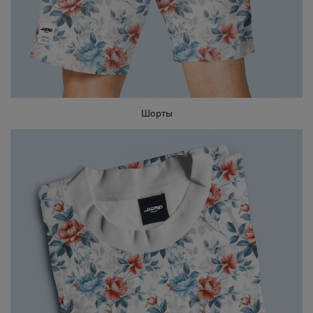
Шорты