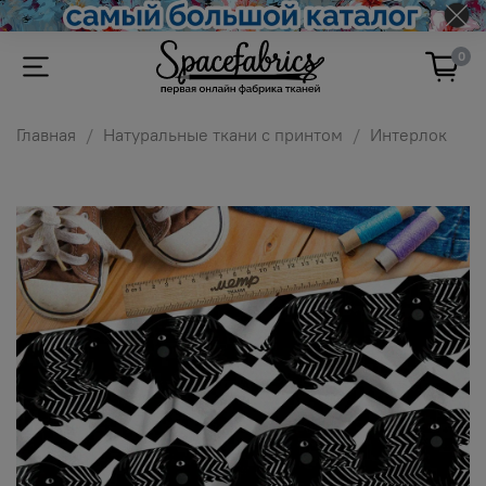
0
Главная
Натуральные ткани с принтом
Интерлок