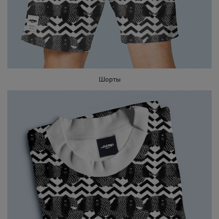
Шорты