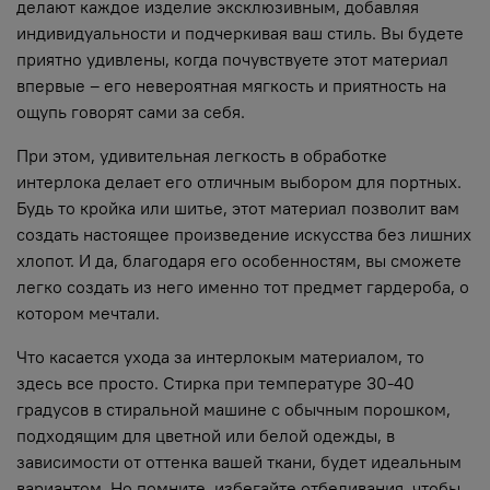
делают каждое изделие эксклюзивным, добавляя
индивидуальности и подчеркивая ваш стиль. Вы будете
приятно удивлены, когда почувствуете этот материал
впервые – его невероятная мягкость и приятность на
ощупь говорят сами за себя.
При этом, удивительная легкость в обработке
интерлока делает его отличным выбором для портных.
Будь то кройка или шитье, этот материал позволит вам
создать настоящее произведение искусства без лишних
хлопот. И да, благодаря его особенностям, вы сможете
легко создать из него именно тот предмет гардероба, о
котором мечтали.
Что касается ухода за интерлокым материалом, то
здесь все просто. Стирка при температуре 30-40
градусов в стиральной машине с обычным порошком,
подходящим для цветной или белой одежды, в
зависимости от оттенка вашей ткани, будет идеальным
вариантом. Но помните, избегайте отбеливания, чтобы