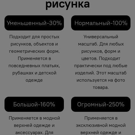
рисунка
Уменьшенный-30%
Нормальный-100%
Подходит для простых
Универсальный
рисунков, объектов и
масштаб. Для любых
геометрических форм.
рисунков, форм и
Применяется в
цветов. Подходит
повседневных платьях,
практически под любые
рубашках и детской
изделий. Этот масштаб
одежде
используется на фото
товара.
Большой-160%
Огромный-250%
Применяется в модной
Применяется в
верхней одежде и
эксклюзивной модной
аксессуарах. Для
верхней одежде и