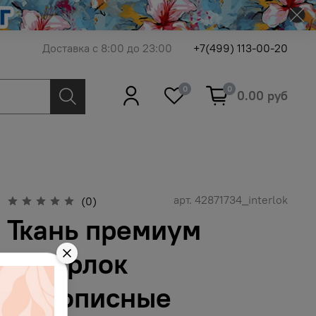
Доставка с 8:00 до 23:00
+7(499) 113-00-20
0
0
0.00 руб
арт.
42871734_interlok
(0)
Ткань премиум
интерлок
живописные