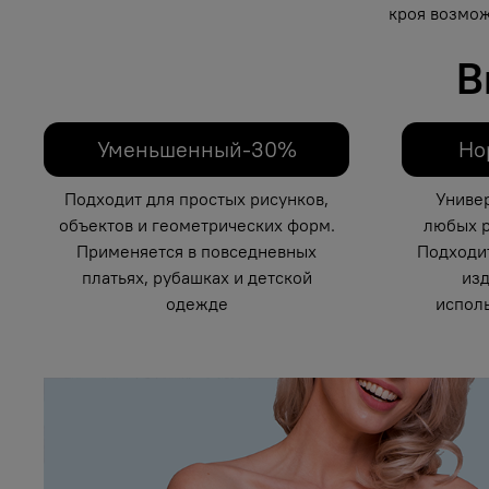
кроя возмож
В
Уменьшенный-30%
Но
Подходит для простых рисунков,
Униве
объектов и геометрических форм.
любых р
Применяется в повседневных
Подходи
платьях, рубашках и детской
изд
одежде
исполь