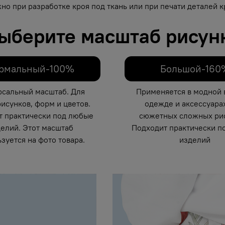
но при разработке кроя под ткань или при печати деталей кр
ыберите масштаб рисун
рмальный-100%
Большой-160
рсальный масштаб. Для
Применяется в модной 
исунков, форм и цветов.
одежде и аксессуарах
т практически под любые
сюжетных сложных рис
елий. Этот масштаб
Подходит практически п
зуется на фото товара.
изделий