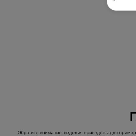
П
Обратите внимание, изделия приведены для примера