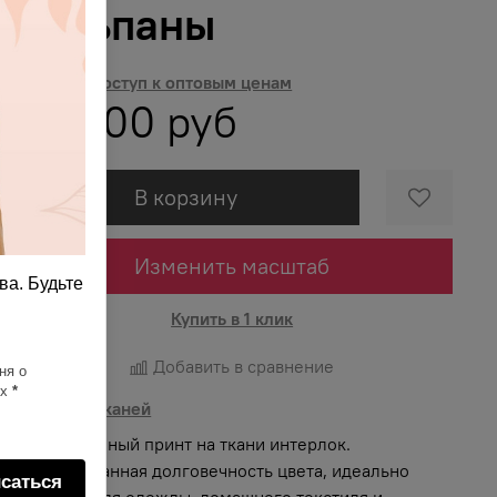
тюльпаны
Получить доступ к оптовым ценам
900.00 руб
В корзину
Изменить масштаб
ва. Будьте
Купить в 1 клик
Добавить в сравнение
ня о
ях
*
Описание тканей
Яркий и сочный принт на ткани интерлок.
Гарантированная долговечность цвета, идеально
саться
подходит для одежды, домашнего текстиля и