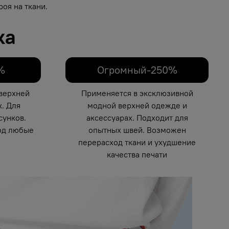
оя на ткани.
ка
%
Огромный-250%
верхней
Применяется в эксклюзивной
. Для
модной верхней одежде и
унков.
аксессуарах. Подходит для
од любые
опытных швей. Возможен
перерасход ткани и ухудшение
качества печати