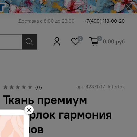
Доставка с 8:00 до 23:00
+7(499) 113-00-20
0
0
0.00 руб
арт.
42871717_interlok
(0)
Ткань премиум
интерлок гармония
пионов