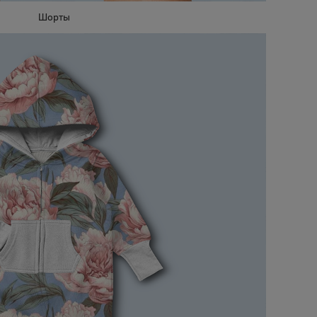
Шорты