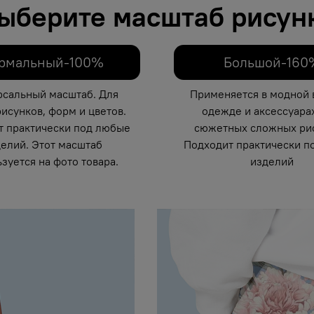
ыберите масштаб рисун
рмальный-100%
Большой-160
рсальный масштаб. Для
Применяется в модной 
исунков, форм и цветов.
одежде и аксессуарах
т практически под любые
сюжетных сложных рис
елий. Этот масштаб
Подходит практически п
зуется на фото товара.
изделий