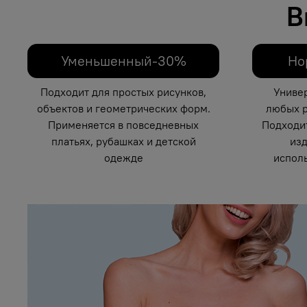
В
Уменьшенный-30%
Но
Подходит для простых рисунков,
Униве
объектов и геометрических форм.
любых р
Применяется в повседневных
Подходи
платьях, рубашках и детской
изд
одежде
исполь