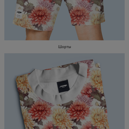
Шорты