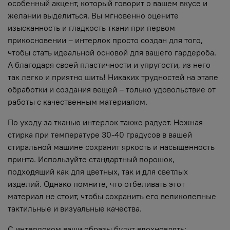
особенный акцент, который говорит о вашем вкусе и
желании выделиться. Вы мгновенно оцените
изысканность и гладкость ткани при первом
прикосновении – интерлок просто создан для того,
чтобы стать идеальной основой для вашего гардероба.
А благодаря своей пластичности и упругости, из него
так легко и приятно шить! Никаких трудностей на этапе
обработки и создания вещей – только удовольствие от
работы с качественным материалом.
По уходу за тканью интерлок также радует. Нежная
стирка при температуре 30-40 градусов в вашей
стиральной машине сохранит яркость и насыщенность
принта. Используйте стандартный порошок,
подходящий как для цветных, так и для светлых
изделий. Однако помните, что отбеливать этот
материал не стоит, чтобы сохранить его великолепные
тактильные и визуальные качества.
С интерлоком ваши образы будут вдохновлять: