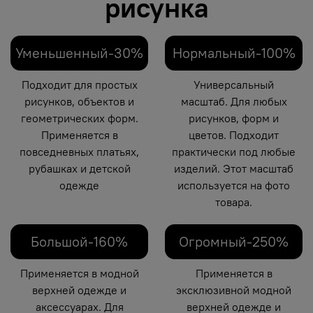
рисунка
Уменьшенный-30%
Нормальный-100%
Подходит для простых
Универсальный
рисунков, объектов и
масштаб. Для любых
геометрических форм.
рисунков, форм и
Применяется в
цветов. Подходит
повседневных платьях,
практически под любые
рубашках и детской
изделий. Этот масштаб
одежде
используется на фото
товара.
Большой-160%
Огромный-250%
Применяется в модной
Применяется в
верхней одежде и
эксклюзивной модной
аксессуарах. Для
верхней одежде и