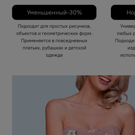
Уменьшенный-30%
Но
Подходит для простых рисунков,
Униве
объектов и геометрических форм.
любых р
Применяется в повседневных
Подходи
платьях, рубашках и детской
изд
одежде
исполь