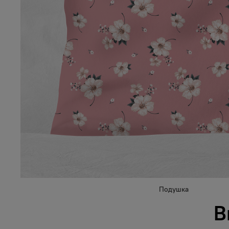
Подушка
В