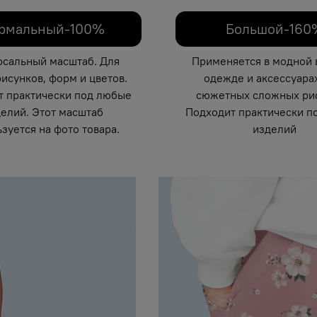
рмальный-100%
Большой-160
рсальный масштаб. Для
Применяется в модной 
исунков, форм и цветов.
одежде и аксессуарах
т практически под любые
сюжетных сложных рис
елий. Этот масштаб
Подходит практически п
зуется на фото товара.
изделий