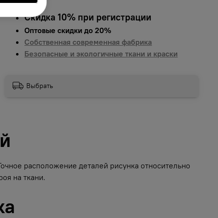
Скидка 10% при регистрации
Оптовые скидки до 20%
Собственная современная фабрика
Безопасные и экологичные ткани и краски
Выбрать
ий
 Точное расположение деталей рисунка относительно
оя на ткани.
ка