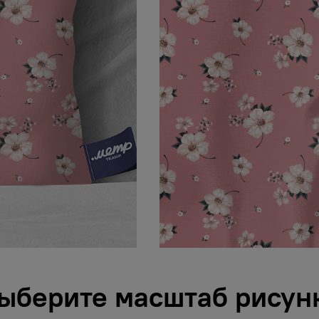
ыберите масштаб рисун