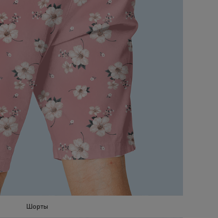
Шорты