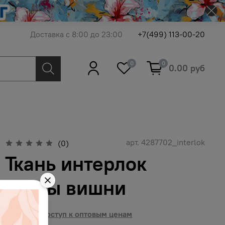
Доставка с 8:00 до 23:00
+7(499) 113-00-20
0
0
0.00 руб
арт.
4287702_interlok
(0)
Ткань интерлок
цветы вишни
Получить доступ к оптовым ценам