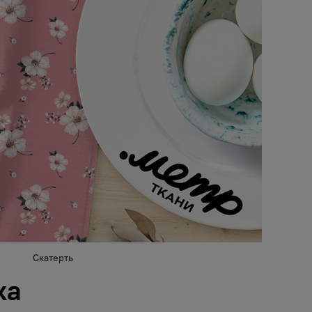
Скатерть
ка