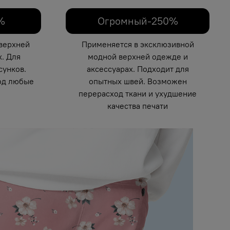
%
Огромный-250%
верхней
Применяется в эксклюзивной
. Для
модной верхней одежде и
унков.
аксессуарах. Подходит для
од любые
опытных швей. Возможен
перерасход ткани и ухудшение
качества печати