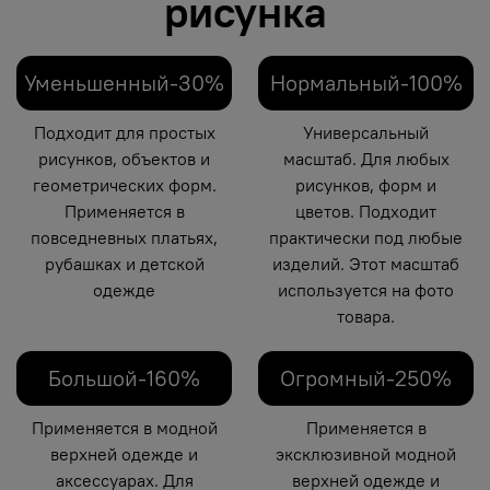
рисунка
Уменьшенный-30%
Нормальный-100%
Подходит для простых
Универсальный
рисунков, объектов и
масштаб. Для любых
геометрических форм.
рисунков, форм и
Применяется в
цветов. Подходит
повседневных платьях,
практически под любые
рубашках и детской
изделий. Этот масштаб
одежде
используется на фото
товара.
Большой-160%
Огромный-250%
Применяется в модной
Применяется в
верхней одежде и
эксклюзивной модной
аксессуарах. Для
верхней одежде и