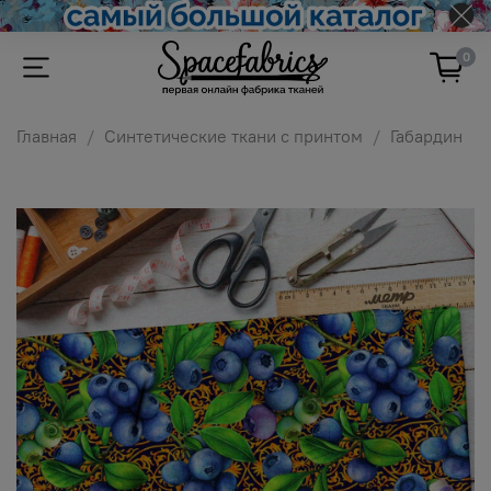
0
Главная
Синтетические ткани с принтом
Габардин