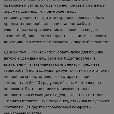
прекрасный стиль, который точно понравится и вам, и
окружающим людям, подчеркнет вашу
индивидуальность. При этом процесс пошива любого
предмета гардероба из ткани становится будто
увлекательным приключением – пошив не создает
трудностей, ткань легко поддается вашим магическим
действиям, а в итоге вы получаете желаемый результат.
Данную ткань можно использовать даже для пошива
детской одежды – ваш ребенок будет доволен и
визуальным, и тактильным компонентом предмета
гардероба. А если одежда требует очистки, то это точно
не проблема – материал легко стирается при
температуре 30-40 градусов, обычным стиральным
порошком. Вы точно получите исключительно
положительные эмоции от одежды из этого материала
– приятные тактильные ощущения, отличная визуальная
составляющая дарят незабываемый комфорт и
уникальные чувства!