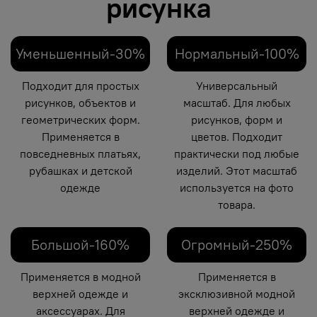
рисунка
Уменьшенный-30%
Нормальный-100%
Подходит для простых
Универсальный
рисунков, объектов и
масштаб. Для любых
геометрических форм.
рисунков, форм и
Применяется в
цветов. Подходит
повседневных платьях,
практически под любые
рубашках и детской
изделий. Этот масштаб
одежде
используется на фото
товара.
Большой-160%
Огромный-250%
Применяется в модной
Применяется в
верхней одежде и
эксклюзивной модной
аксессуарах. Для
верхней одежде и