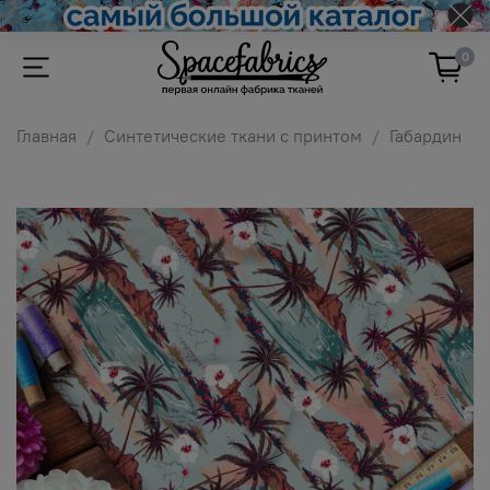
0
Главная
Синтетические ткани с принтом
Габардин