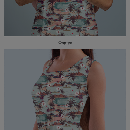
Фартук