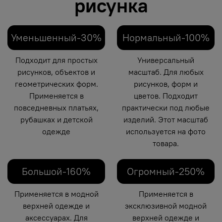
рисунка
Уменьшенный-30%
Нормальный-100%
Подходит для простых
Универсальный
рисунков, объектов и
масштаб. Для любых
геометрических форм.
рисунков, форм и
Применяется в
цветов. Подходит
повседневных платьях,
практически под любые
рубашках и детской
изделий. Этот масштаб
одежде
используется на фото
товара.
Большой-160%
Огромный-250%
Применяется в модной
Применяется в
верхней одежде и
эксклюзивной модной
аксессуарах. Для
верхней одежде и