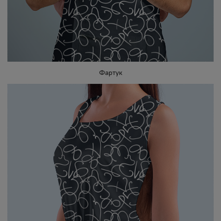
Фартук