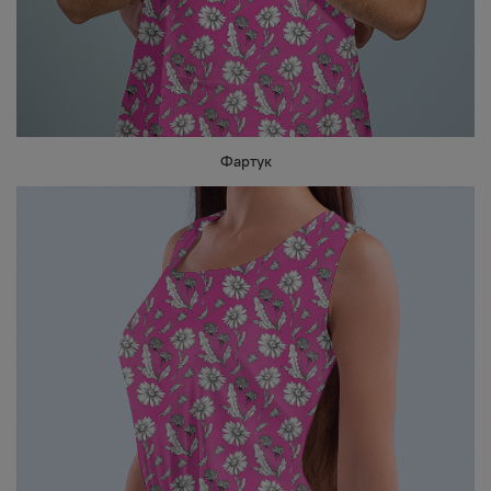
Фартук