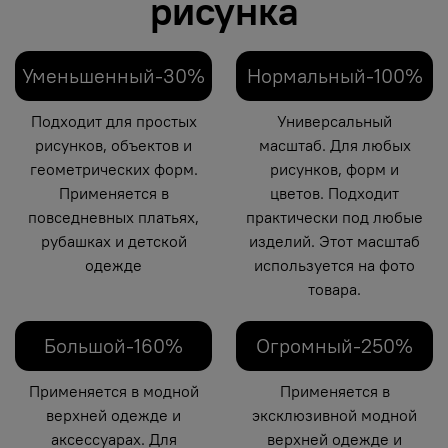
рисунка
Уменьшенный-30%
Нормальный-100%
Подходит для простых
Универсальный
рисунков, объектов и
масштаб. Для любых
геометрических форм.
рисунков, форм и
Применяется в
цветов. Подходит
повседневных платьях,
практически под любые
рубашках и детской
изделий. Этот масштаб
одежде
используется на фото
товара.
Большой-160%
Огромный-250%
Применяется в модной
Применяется в
верхней одежде и
эксклюзивной модной
аксессуарах. Для
верхней одежде и