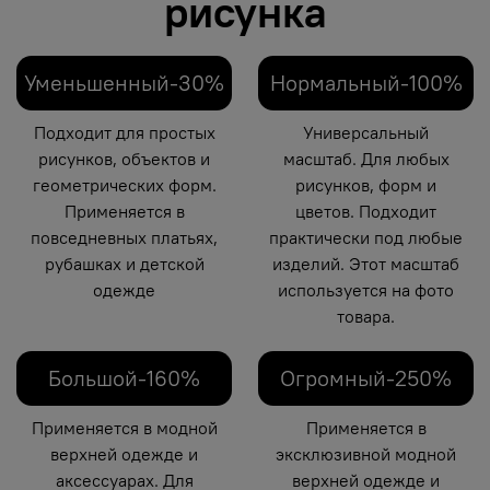
рисунка
Уменьшенный-30%
Нормальный-100%
Подходит для простых
Универсальный
рисунков, объектов и
масштаб. Для любых
геометрических форм.
рисунков, форм и
Применяется в
цветов. Подходит
повседневных платьях,
практически под любые
рубашках и детской
изделий. Этот масштаб
одежде
используется на фото
товара.
Большой-160%
Огромный-250%
Применяется в модной
Применяется в
верхней одежде и
эксклюзивной модной
аксессуарах. Для
верхней одежде и