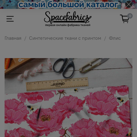
0
Главная
Синтетические ткани с принтом
Флис