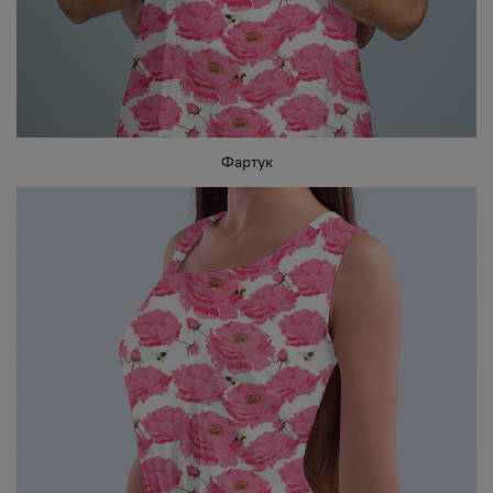
Фартук