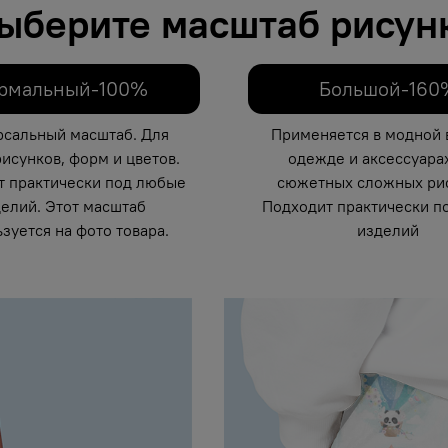
ыберите масштаб рисун
рмальный-100%
Большой-160
рсальный масштаб. Для
Применяется в модной 
исунков, форм и цветов.
одежде и аксессуарах
т практически под любые
сюжетных сложных рис
елий. Этот масштаб
Подходит практически п
зуется на фото товара.
изделий