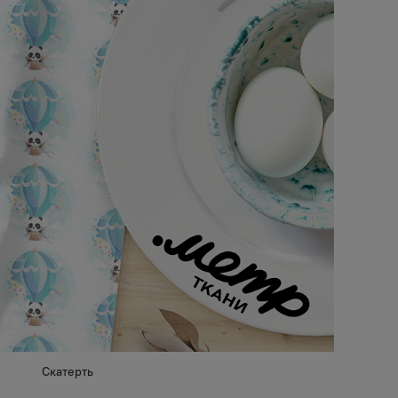
Скатерть