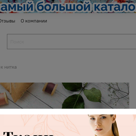
Отзывы
О компании
-х нитка