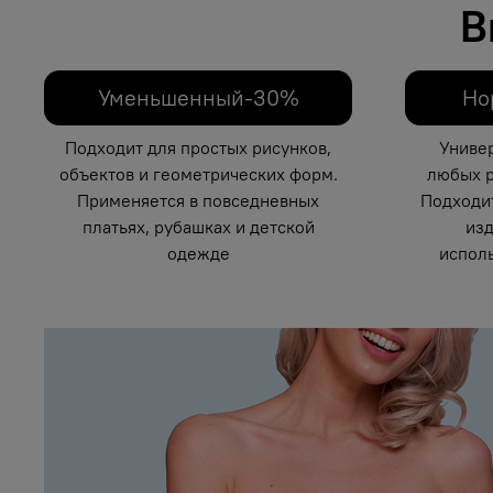
В
Уменьшенный-30%
Но
Подходит для простых рисунков,
Униве
объектов и геометрических форм.
любых р
Применяется в повседневных
Подходи
платьях, рубашках и детской
изд
одежде
исполь