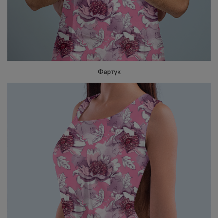
Фартук