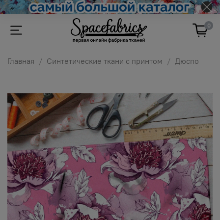
0
Главная
Синтетические ткани с принтом
Дюспо