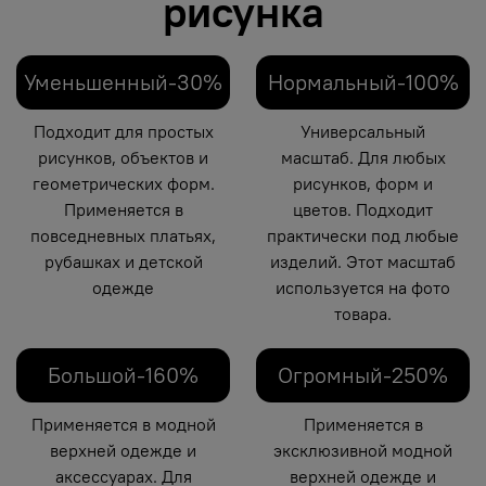
рисунка
Уменьшенный-30%
Нормальный-100%
Подходит для простых
Универсальный
рисунков, объектов и
масштаб. Для любых
геометрических форм.
рисунков, форм и
Применяется в
цветов. Подходит
повседневных платьях,
практически под любые
рубашках и детской
изделий. Этот масштаб
одежде
используется на фото
товара.
Большой-160%
Огромный-250%
Применяется в модной
Применяется в
верхней одежде и
эксклюзивной модной
аксессуарах. Для
верхней одежде и