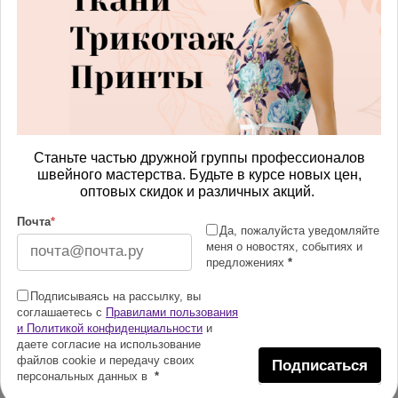
Станьте частью дружной группы профессионалов
швейного мастерства. Будьте в курсе новых цен,
оптовых скидок и различных акций.
Почта
*
Да, пожалуйста уведомляйте
меня о новостях, событиях и
предложениях
*
Подписываясь на рассылку, вы
соглашаетесь с
Правилами пользования
и Политикой конфиденциальности
и
даете согласие на использование
файлов cookie и передачу своих
Подписаться
персональных данных в
*