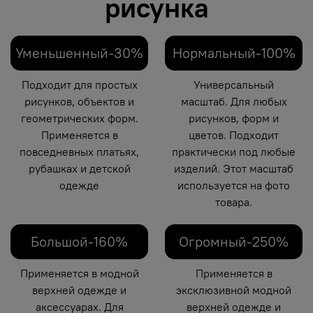
рисунка
Уменьшенный-30%
Нормальный-100%
Подходит для простых
Универсальный
рисунков, объектов и
масштаб. Для любых
геометрических форм.
рисунков, форм и
Применяется в
цветов. Подходит
повседневных платьях,
практически под любые
рубашках и детской
изделий. Этот масштаб
одежде
используется на фото
товара.
Большой-160%
Огромный-250%
Применяется в модной
Применяется в
верхней одежде и
эксклюзивной модной
аксессуарах. Для
верхней одежде и