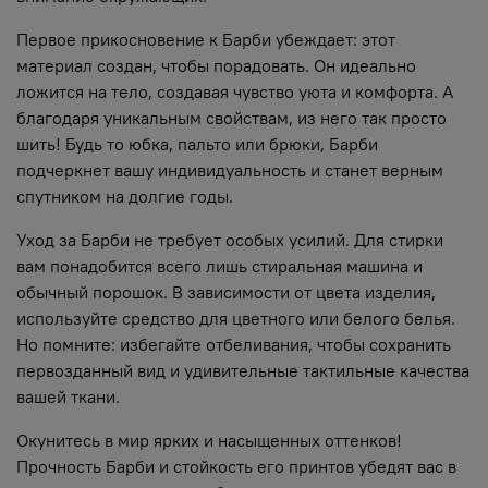
Первое прикосновение к Барби убеждает: этот
материал создан, чтобы порадовать. Он идеально
ложится на тело, создавая чувство уюта и комфорта. А
благодаря уникальным свойствам, из него так просто
шить! Будь то юбка, пальто или брюки, Барби
подчеркнет вашу индивидуальность и станет верным
спутником на долгие годы.
Уход за Барби не требует особых усилий. Для стирки
вам понадобится всего лишь стиральная машина и
обычный порошок. В зависимости от цвета изделия,
используйте средство для цветного или белого белья.
Но помните: избегайте отбеливания, чтобы сохранить
первозданный вид и удивительные тактильные качества
вашей ткани.
Окунитесь в мир ярких и насыщенных оттенков!
Прочность Барби и стойкость его принтов убедят вас в