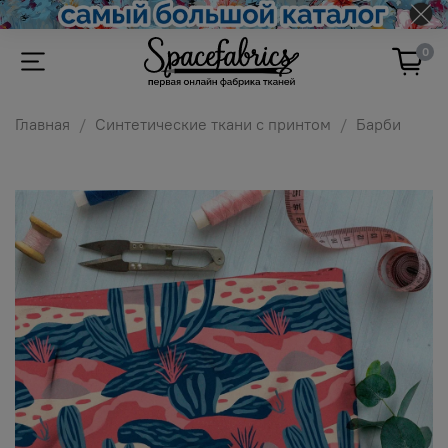
0
Главная
Синтетические ткани с принтом
Барби