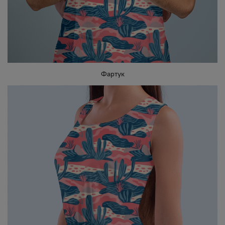
Фартук