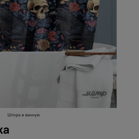
Штора в ванную
ка