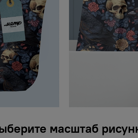
ыберите масштаб рисун