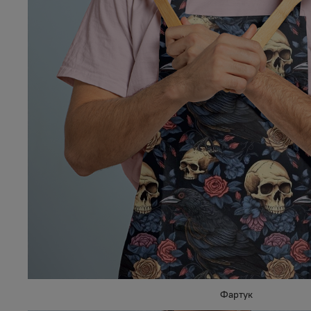
Фартук