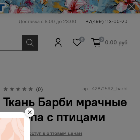
Доставка с 8:00 до 23:00
+7(499) 113-00-20
0
0
0.00 руб
арт.
42871592_barbi
(0)
Ткань Барби мрачные
черепа с птицами
Получить доступ к оптовым ценам