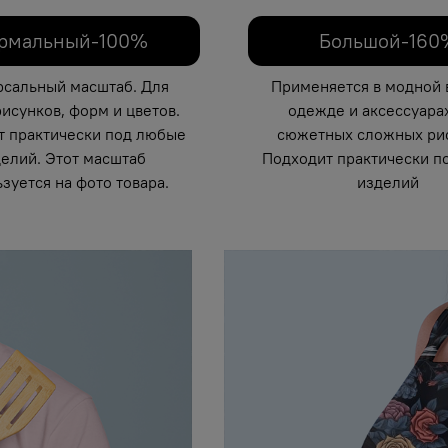
рмальный-100%
Большой-160
рсальный масштаб. Для
Применяется в модной 
исунков, форм и цветов.
одежде и аксессуарах
т практически под любые
сюжетных сложных рис
елий. Этот масштаб
Подходит практически п
зуется на фото товара.
изделий