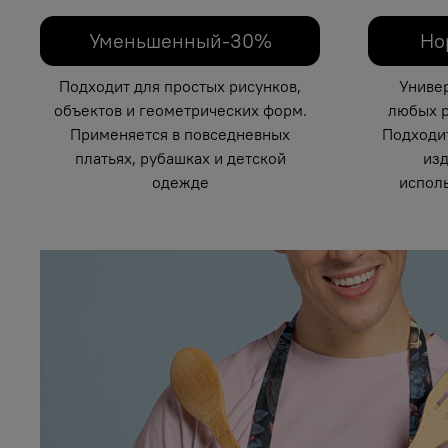
Уменьшенный-30%
Но
Подходит для простых рисунков,
Униве
объектов и геометрических форм.
любых р
Применяется в повседневных
Подходи
платьях, рубашках и детской
изд
одежде
исполь