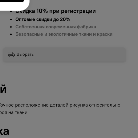
Скидка 10% при регистрации
Оптовые скидки до 20%
Собственная современная фабрика
Безопасные и экологичные ткани и краски
Выбрать
ий
 Точное расположение деталей рисунка относительно
оя на ткани.
ка