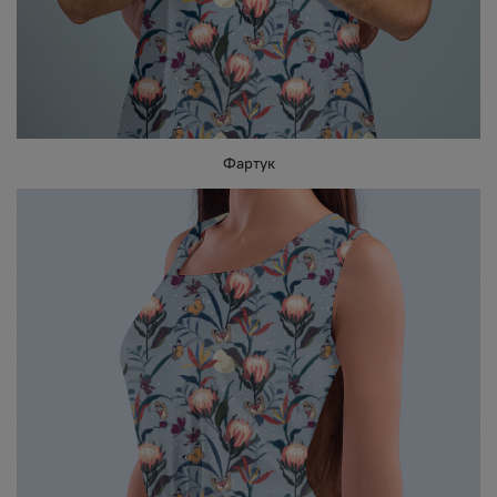
Фартук