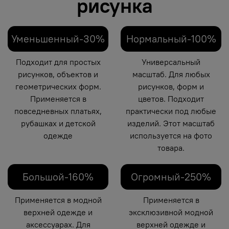
рисунка
Уменьшенный-30%
Нормальный-100%
Подходит для простых
Универсальный
рисунков, объектов и
масштаб. Для любых
геометрических форм.
рисунков, форм и
Применяется в
цветов. Подходит
повседневных платьях,
практически под любые
рубашках и детской
изделий. Этот масштаб
одежде
используется на фото
товара.
Большой-160%
Огромный-250%
Применяется в модной
Применяется в
верхней одежде и
эксклюзивной модной
аксессуарах. Для
верхней одежде и