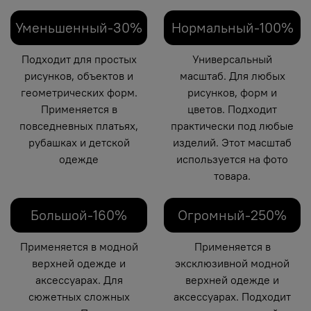
Уменьшенный-30%
Нормальный-100%
Подходит для простых
Универсальный
рисунков, объектов и
масштаб. Для любых
геометрических форм.
рисунков, форм и
Применяется в
цветов. Подходит
повседневных платьях,
практически под любые
рубашках и детской
изделий. Этот масштаб
одежде
используется на фото
товара.
Большой-160%
Огромный-250%
Применяется в модной
Применяется в
верхней одежде и
эксклюзивной модной
аксессуарах. Для
верхней одежде и
сюжетных сложных
аксессуарах. Подходит