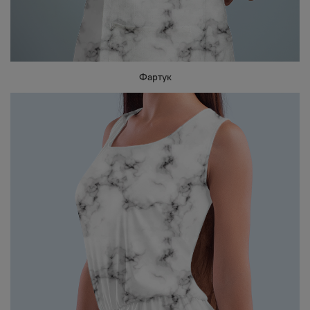
Фартук