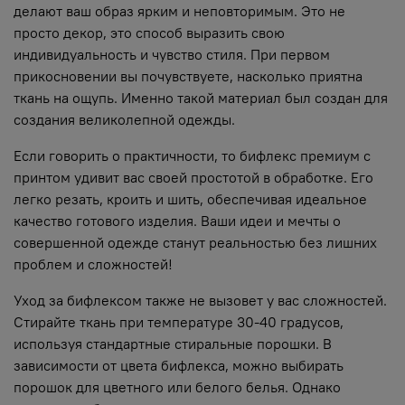
делают ваш образ ярким и неповторимым. Это не
просто декор, это способ выразить свою
индивидуальность и чувство стиля. При первом
прикосновении вы почувствуете, насколько приятна
ткань на ощупь. Именно такой материал был создан для
создания великолепной одежды.
Если говорить о практичности, то бифлекс премиум с
принтом удивит вас своей простотой в обработке. Его
легко резать, кроить и шить, обеспечивая идеальное
качество готового изделия. Ваши идеи и мечты о
совершенной одежде станут реальностью без лишних
проблем и сложностей!
Уход за бифлексом также не вызовет у вас сложностей.
Стирайте ткань при температуре 30-40 градусов,
используя стандартные стиральные порошки. В
зависимости от цвета бифлекса, можно выбирать
порошок для цветного или белого белья. Однако