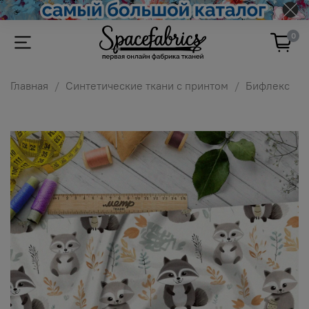
0
Главная
Синтетические ткани с принтом
Бифлекс