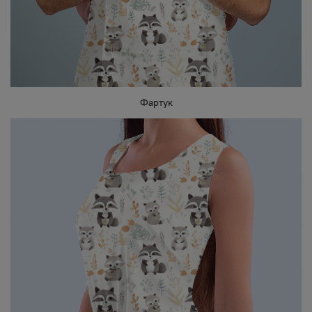
Фартук