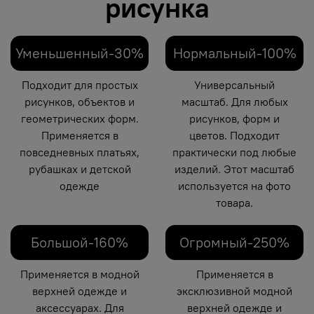
рисунка
Уменьшенный-30%
Нормальный-100%
Подходит для простых
Универсальный
рисунков, объектов и
масштаб. Для любых
геометрических форм.
рисунков, форм и
Применяется в
цветов. Подходит
повседневных платьях,
практически под любые
рубашках и детской
изделий. Этот масштаб
одежде
используется на фото
товара.
Большой-160%
Огромный-250%
Применяется в модной
Применяется в
верхней одежде и
эксклюзивной модной
аксессуарах. Для
верхней одежде и