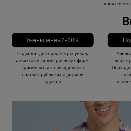
кроя возмож
В
Уменьшенный-30%
Но
Подходит для простых рисунков,
Униве
объектов и геометрических форм.
любых р
Применяется в повседневных
Подходи
платьях, рубашках и детской
изд
одежде
исполь