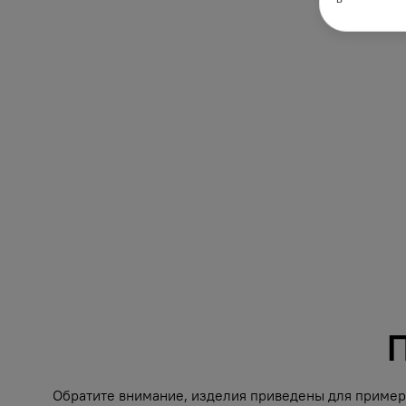
П
Обратите внимание, изделия приведены для примера