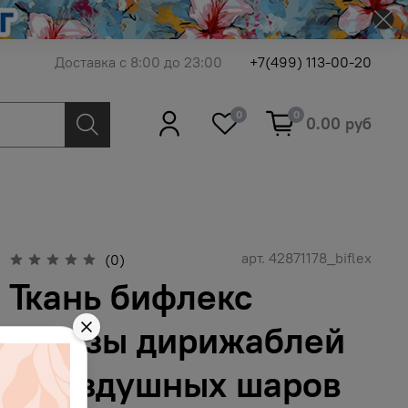
Доставка с 8:00 до 23:00
+7(499) 113-00-20
0
0
0.00 руб
арт.
42871178_biflex
(0)
Ткань бифлекс
эскизы дирижаблей
и воздушных шаров