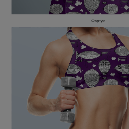
Фартук