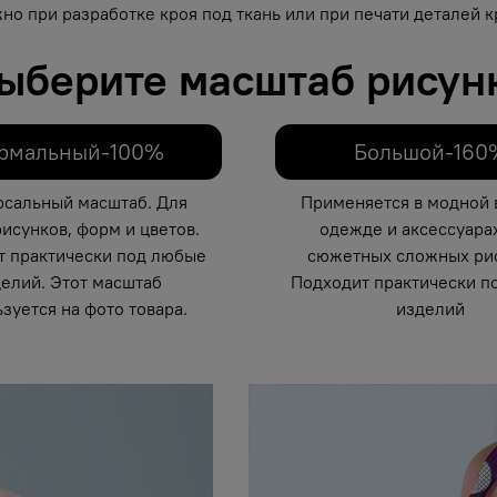
но при разработке кроя под ткань или при печати деталей кр
ыберите масштаб рисун
рмальный-100%
Большой-160
рсальный масштаб. Для
Применяется в модной 
исунков, форм и цветов.
одежде и аксессуарах
т практически под любые
сюжетных сложных рис
елий. Этот масштаб
Подходит практически п
зуется на фото товара.
изделий