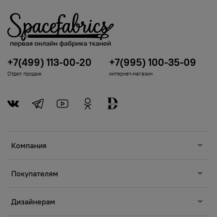
+7(499) 113-00-20
+7(995) 100-35-09
Отдел продаж
интернет-магазин
Компания
Покупателям
Дизайнерам