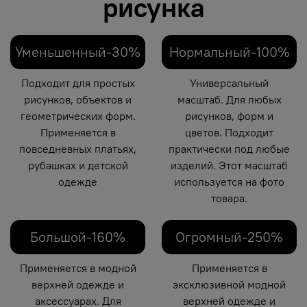
рисунка
Уменьшенный-30%
Нормальный-100%
Подходит для простых
Универсальный
рисунков, объектов и
масштаб. Для любых
геометрических форм.
рисунков, форм и
Применяется в
цветов. Подходит
повседневных платьях,
практически под любые
рубашках и детской
изделий. Этот масштаб
одежде
используется на фото
товара.
Большой-160%
Огромный-250%
Применяется в модной
Применяется в
верхней одежде и
эксклюзивной модной
аксессуарах. Для
верхней одежде и