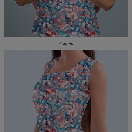
Фартук