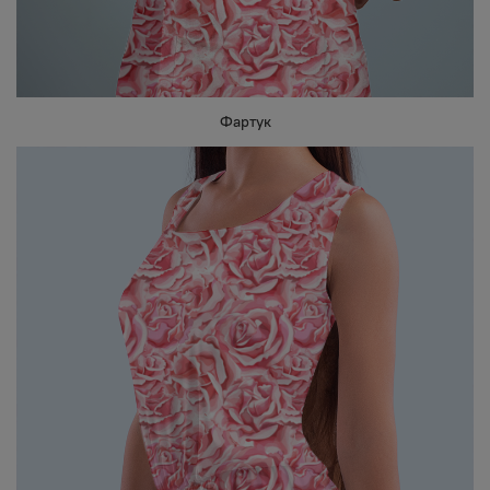
Фартук