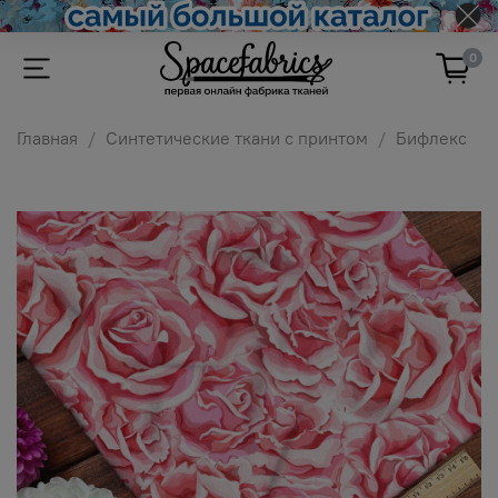
0
Главная
Синтетические ткани с принтом
Бифлекс