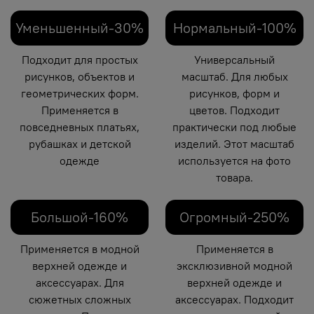
Уменьшенный-30%
Нормальный-100%
Подходит для простых
Универсальный
рисунков, объектов и
масштаб. Для любых
геометрических форм.
рисунков, форм и
Применяется в
цветов. Подходит
повседневных платьях,
практически под любые
рубашках и детской
изделий. Этот масштаб
одежде
используется на фото
товара.
Большой-160%
Огромный-250%
Применяется в модной
Применяется в
верхней одежде и
эксклюзивной модной
аксессуарах. Для
верхней одежде и
сюжетных сложных
аксессуарах. Подходит