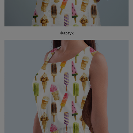
Фартук