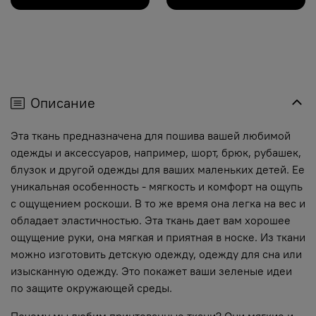
Описание
Эта ткань предназначена для пошива вашей любимой
одежды и аксессуаров, например, шорт, брюк, рубашек,
блузок и другой одежды для ваших маленьких детей. Ее
уникальная особенность - мягкость и комфорт на ощупь
с ощущением роскоши. В то же время она легка на вес и
обладает эластичностью. Эта ткань дает вам хорошее
ощущение руки, она мягкая и приятная в носке. Из ткани
можно изготовить детскую одежду, одежду для сна или
изысканную одежду. Это покажет ваши зеленые идеи
по защите окружающей среды.
Почему мы любим принтованные ткани? Они мягкие и