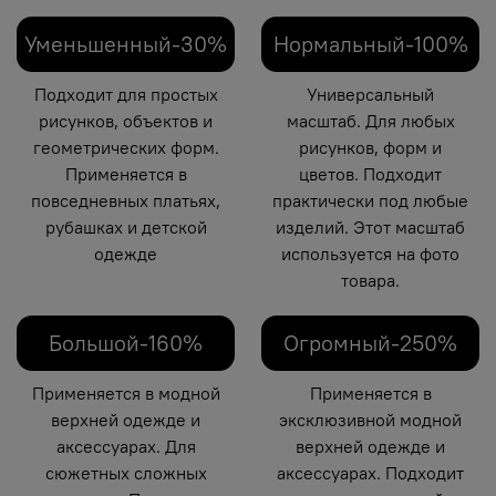
Уменьшенный-30%
Нормальный-100%
Подходит для простых
Универсальный
рисунков, объектов и
масштаб. Для любых
геометрических форм.
рисунков, форм и
Применяется в
цветов. Подходит
повседневных платьях,
практически под любые
рубашках и детской
изделий. Этот масштаб
одежде
используется на фото
товара.
Большой-160%
Огромный-250%
Применяется в модной
Применяется в
верхней одежде и
эксклюзивной модной
аксессуарах. Для
верхней одежде и
сюжетных сложных
аксессуарах. Подходит