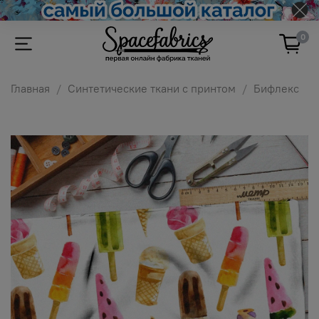
0
Главная
Синтетические ткани с принтом
Бифлекс