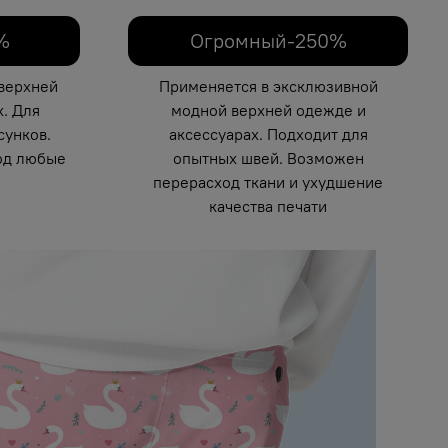
%
Огромный-250%
верхней
Применяется в эксклюзивной
. Для
модной верхней одежде и
унков.
аксессуарах. Подходит для
од любые
опытных швей. Возможен
перерасход ткани и ухудшение
качества печати