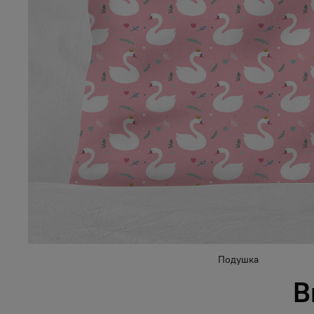
Подушка
В