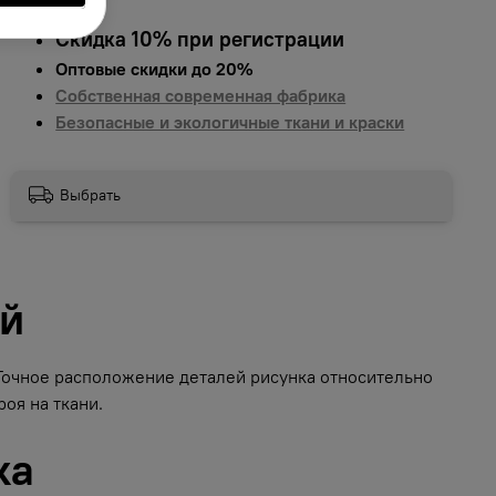
Скидка 10% при регистрации
Оптовые скидки до 20%
Собственная современная фабрика
Безопасные и экологичные ткани и краски
Выбрать
ий
 Точное расположение деталей рисунка относительно
оя на ткани.
ка