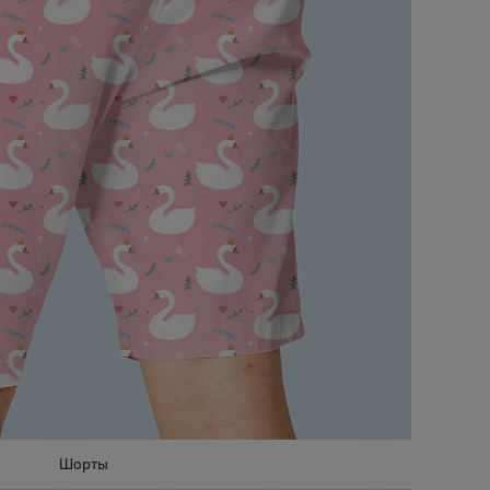
Шорты