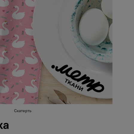
Скатерть
ка