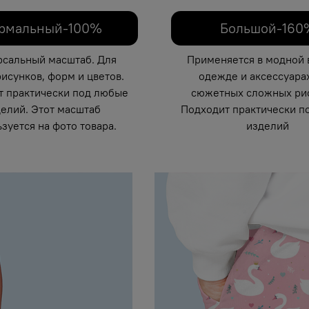
рмальный-100%
Большой-160
рсальный масштаб. Для
Применяется в модной 
исунков, форм и цветов.
одежде и аксессуарах
т практически под любые
сюжетных сложных рис
елий. Этот масштаб
Подходит практически п
зуется на фото товара.
изделий