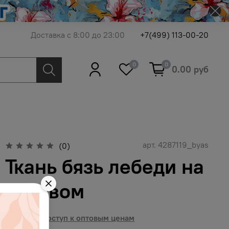
Доставка с 8:00 до 23:00
+7(499) 113-00-20
0
0
0.00 руб
арт.
4287119_byas
(0)
Ткань бязь лебеди на
розовом
Получить доступ к оптовым ценам