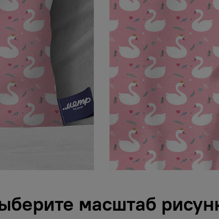
ыберите масштаб рисун