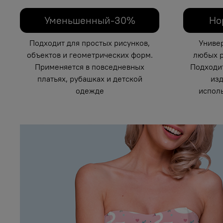
Уменьшенный-30%
Но
Подходит для простых рисунков,
Униве
объектов и геометрических форм.
любых р
Применяется в повседневных
Подходи
платьях, рубашках и детской
изд
одежде
исполь