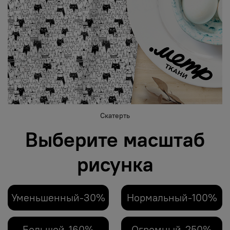
Скатерть
Выберите масштаб
рисунка
Уменьшенный-30%
Нормальный-100%
Большой-160%
Огромный-250%