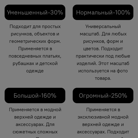
Уменьшенный-30%
Нормальный-100%
Подходит для простых
Универсальный
рисунков, объектов и
масштаб. Для любых
геометрических форм.
рисунков, форм и
Применяется в
цветов. Подходит
повседневных платьях,
практически под любые
рубашках и детской
изделий. Этот масштаб
одежде
используется на фото
товара.
Большой-160%
Огромный-250%
Применяется в модной
Применяется в
верхней одежде и
эксклюзивной модной
аксессуарах. Для
верхней одежде и
сюжетных сложных
аксессуарах. Подходит