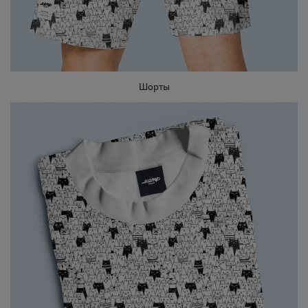
Шорты