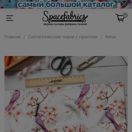
0
Главная
Синтетические ткани с принтом
Атлас