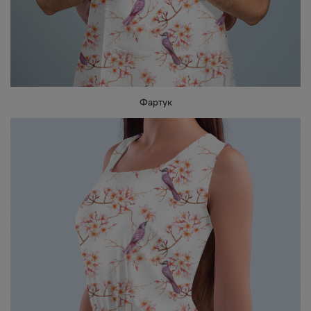
Фартук