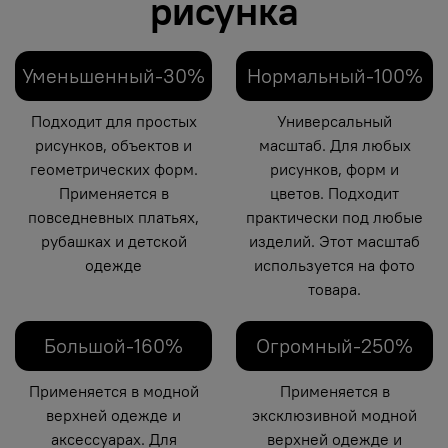
рисунка
Уменьшенный-30%
Нормальный-100%
Подходит для простых
Универсальный
рисунков, объектов и
масштаб. Для любых
геометрических форм.
рисунков, форм и
Применяется в
цветов. Подходит
повседневных платьях,
практически под любые
рубашках и детской
изделий. Этот масштаб
одежде
используется на фото
товара.
Большой-160%
Огромный-250%
Применяется в модной
Применяется в
верхней одежде и
эксклюзивной модной
аксессуарах. Для
верхней одежде и