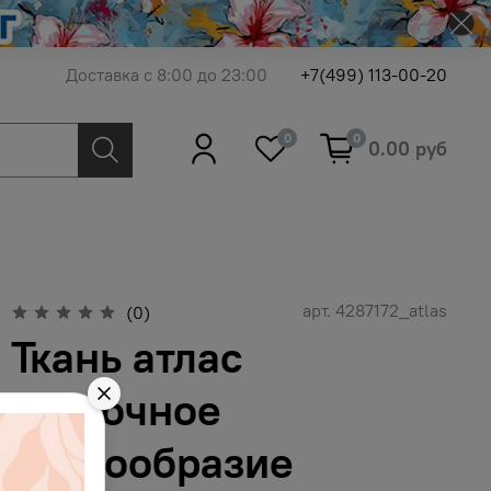
Доставка с 8:00 до 23:00
+7(499) 113-00-20
0
0
0.00 руб
арт.
4287172_atlas
(0)
Ткань атлас
цветочное
разнообразие