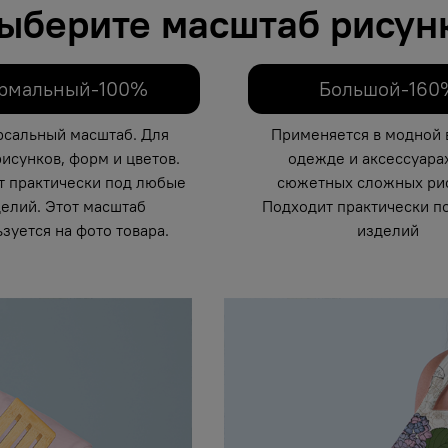
ыберите масштаб рисун
рмальный-100%
Большой-160
рсальный масштаб. Для
Применяется в модной 
исунков, форм и цветов.
одежде и аксессуарах
т практически под любые
сюжетных сложных рис
елий. Этот масштаб
Подходит практически п
зуется на фото товара.
изделий