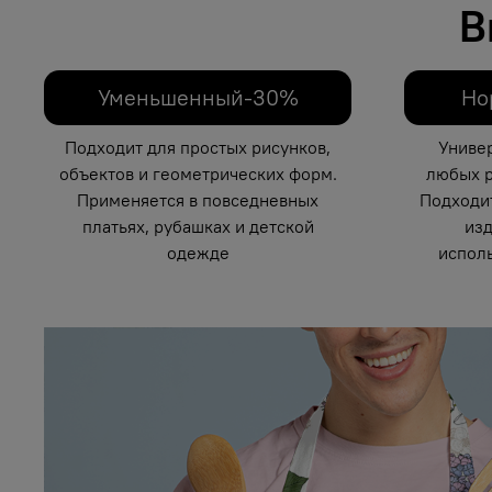
В
Уменьшенный-30%
Но
Подходит для простых рисунков,
Униве
объектов и геометрических форм.
любых р
Применяется в повседневных
Подходи
платьях, рубашках и детской
изд
одежде
исполь