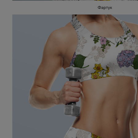
Фартук