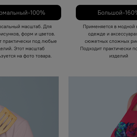
рмальный-100%
Большой-160
рсальный масштаб. Для
Применяется в модной 
исунков, форм и цветов.
одежде и аксессуарах
т практически под любые
сюжетных сложных рис
елий. Этот масштаб
Подходит практически п
зуется на фото товара.
изделий