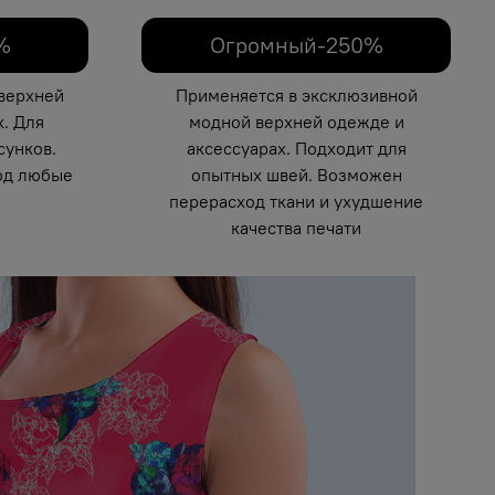
%
Огромный-250%
верхней
Применяется в эксклюзивной
. Для
модной верхней одежде и
унков.
аксессуарах. Подходит для
од любые
опытных швей. Возможен
перерасход ткани и ухудшение
качества печати