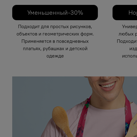
Уменьшенный-30%
Но
Подходит для простых рисунков,
Униве
объектов и геометрических форм.
любых р
Применяется в повседневных
Подходи
платьях, рубашках и детской
изд
одежде
исполь