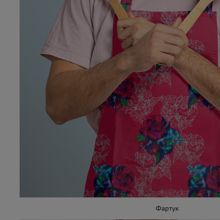
Фартук