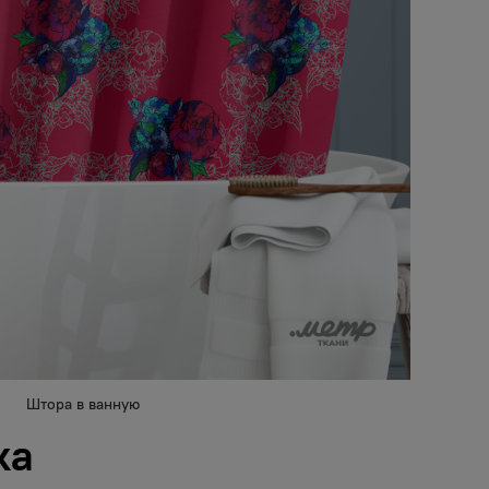
Штора в ванную
ка