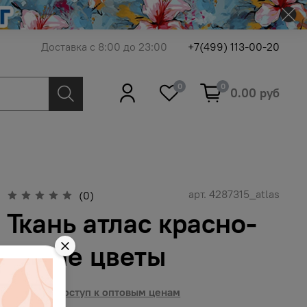
Доставка с 8:00 до 23:00
+7(499) 113-00-20
0
0
0.00 руб
арт.
4287315_atlas
(0)
Ткань атлас красно-
синие цветы
Получить доступ к оптовым ценам