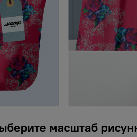
ыберите масштаб рисун