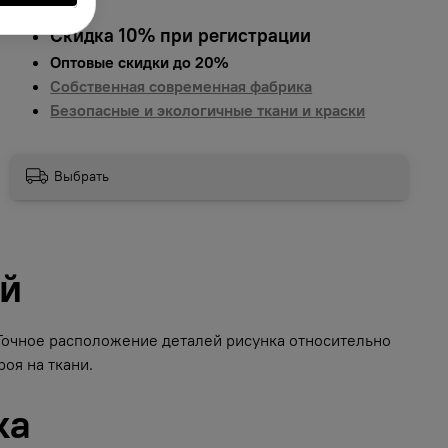
Скидка 10% при регистрации
Оптовые скидки до 20%
Собственная современная фабрика
Безопасные и экологичные ткани и краски
Выбрать
ий
 Точное расположение деталей рисунка относительно
оя на ткани.
ка