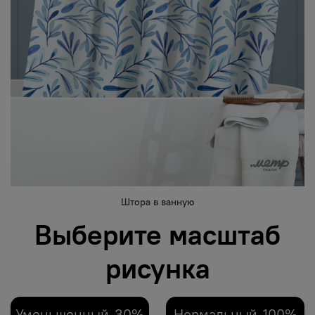
Штора в ванную
Выберите масштаб
рисунка
Уменьшенный-30%
Нормальный-100%