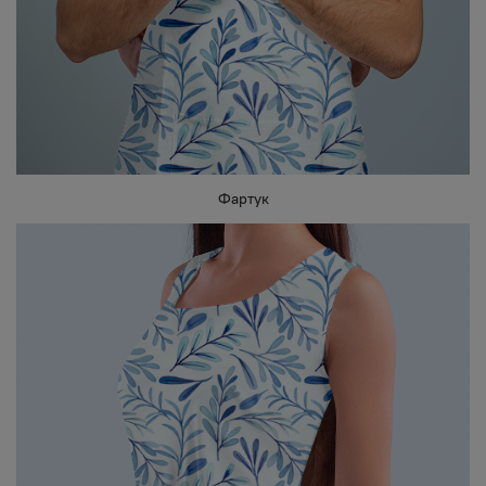
Фартук