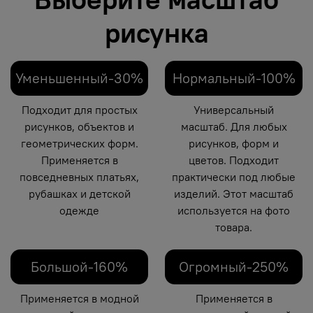
рисунка
Уменьшенный-30%
Нормальный-100%
Подходит для простых
Универсальный
рисунков, объектов и
масштаб. Для любых
геометрических форм.
рисунков, форм и
Применяется в
цветов. Подходит
повседневных платьях,
практически под любые
рубашках и детской
изделий. Этот масштаб
одежде
используется на фото
товара.
Большой-160%
Огромный-250%
Применяется в модной
Применяется в