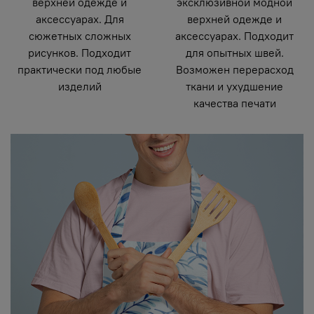
верхней одежде и
эксклюзивной модной
аксессуарах. Для
верхней одежде и
сюжетных сложных
аксессуарах. Подходит
рисунков. Подходит
для опытных швей.
практически под любые
Возможен перерасход
изделий
ткани и ухудшение
качества печати