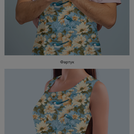
Фартук