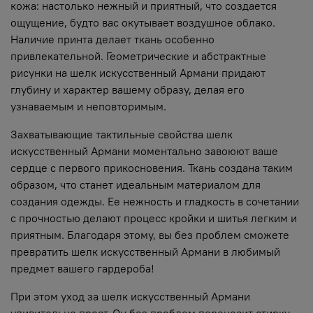
кожа: настолько нежный и приятный, что создается
ощущение, будто вас окутывает воздушное облако.
Наличие принта делает ткань особенно
привлекательной. Геометрические и абстрактные
рисунки на шелк искусственный Армани придают
глубину и характер вашему образу, делая его
узнаваемым и неповторимым.
Захватывающие тактильные свойства шелк
искусственный Армани моментально завоюют ваше
сердце с первого прикосновения. Ткань создана таким
образом, что станет идеальным материалом для
создания одежды. Ее нежность и гладкость в сочетании
с прочностью делают процесс кройки и шитья легким и
приятным. Благодаря этому, вы без проблем сможете
превратить шелк искусственный Армани в любимый
предмет вашего гардероба!
При этом уход за шелк искусственный Армани
удивительно прост. Он без проблем переносит стирку